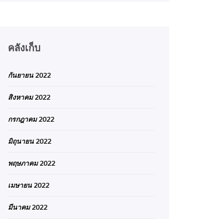
คลังเก็บ
กันยายน 2022
สิงหาคม 2022
กรกฎาคม 2022
มิถุนายน 2022
พฤษภาคม 2022
เมษายน 2022
มีนาคม 2022