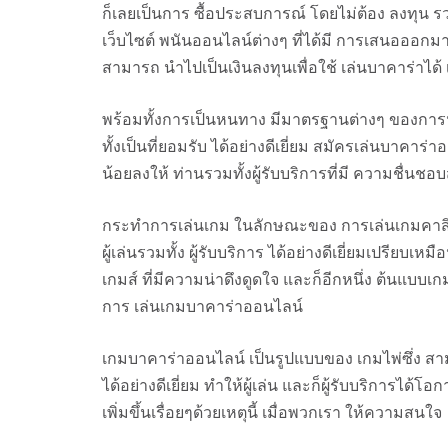
ก็เลยเป็นการ ซื้อประสบการณ์ โดยไม่ต้อง ลงทุน รวม
เว็บไซต์ พนันออนไลน์ต่างๆ ที่ได้มี การเสนอออกม
สามารถ นำไปเป็นเงินลงทุนเพื่อใช้ เล่นบาคาร่าได้ 
พร้อมทั้งการเป็นหนทาง มีมาตรฐานต่างๆ ของการ
ทั้งเป็นที่ยอมรับ ได้อย่างดีเยี่ยม สมัครเล่นบาคา
น้อยลงให้ ท่านรวมทั้งผู้รับบริการที่มี ความชื่
กระทำการเล่นเกม ในลักษณะของ การเล่นเกมคาสิโน
ผู้เล่นรวมทั้ง ผู้รับบริการ ได้อย่างดีเยี่ยมเปรียบเห
เกมส์ ที่มีความน่าดึงดูดใจ และก็อีกหนึ่ง ต้นแบบเกมส
การ เล่นเกมบาคาร่าออนไลน์
เกมบาคาร่าออนไลน์ เป็นรูปแบบของ เกมไพ่ซึ่ง สามาร
ได้อย่างดีเยี่ยม ทำให้ผู้เล่น และก็ผู้รับบริการได้
เพิ่มขึ้นเรื่อยๆด้วยเหตุนี้ เมื่อพวกเรา ให้ความสนใจ