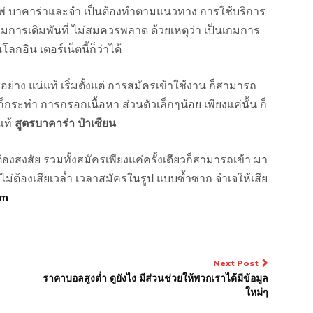
ไพ่ บาคาร่าและจำ เป็นต้องทำตามแนวทาง การใช้บริการ
งเกมการเดิมพันที่ ไม่สมควรพลาด ด้วยเหตุว่า เป็นเกมการ
โลกอิน เตอร์เน็ตนี้ก็ว่าได้
ย่าง แน่แท้ เริ่มตั้งแต่ การสมัครเข้าใช้งาน ก็สามารถ
ระทำ การกรอกเนื้อหา ส่วนตัวเล็กๆน้อย เพียงแค่นั้น ก็
แท้
สูตรบาคาร่า ป๋าเซียน
้องสงสัย รวมทั้งสมัครเพียงแค่ครั้งเดียวก็สามารถเข้า มา
่ไม่ต้องเสียเวล่ำ เวลาสมัครในรูป แบบซ้ำซาก จำเจให้เสีย
om
Next Post
ราคาบอลสูงต่ำ ดูยังไง มีส่วนช่วยให้พวกเราได้มีข้อมูล
ใหม่ๆ