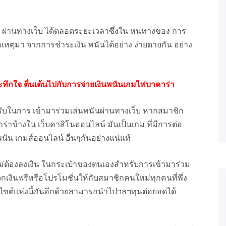
น ผ่านทางเว็บ ได้ตลอดระยะเวลาซึ่งใน หนทางของ การ
าเหตุมา จากการชำระเงิน พนันได้อย่าง ง่ายดายกัน อย่าง
ทึกใจ ตื่นเต้นไปกับการจ่ายเงินพนันเกมไพ่บาคาร่า
ำหรับในการ เข้ามาร่วมเล่นพนันผ่านทางเว็บ หากสมาชิก
ร่าข้างใน เว็บคาสิโนออนไลน์ มันเป็นเกม ที่มีการต่อ
นัน เกมส์ออนไลน์ อื่นๆกันอย่างแน่แท้
ม่ต้องลงเงิน ในกระเป๋าของตนเองสำหรับการเข้ามาร่วม
จกเงินฟรีหรือโปรโมชั่นให้กับสมาชิกคนใหม่ทุกคนที่พึ่ง
ไซต์แห่งนี้กันอีกด้วยสามารถนำไปฯลฯทุนต่อยอดได้