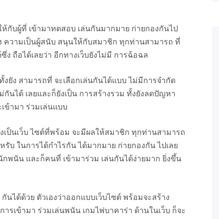
ให้กับผู้ที่ เข้ามาทดสอบ เล่นกันมากมาย ก่ายกองกันไป
 ความเป็นผู้สนับ สนุนให้กับสมาชิก ทุกท่านสามารถ ที่
ซึ่ง ถือได้เลยว่า อีกทางเว็บยังไม่มี การฉ้อฉล
ทั้งยัง สามารถที่ จะเลือกเล่นกันได้แบบ ไม่มีการจำกัด
่กันได้ เลยและก็ยังเป็น การสร้างรวม ทั้งยังลดปัญหา
จะเข้ามา ร่วมเล่นแบบ
ังคงเป็นเว็บ ไซต์ที่พร้อม จะมีผลให้สมาชิก ทุกท่านสามารถ
ำหรับ ในการได้กำไรกัน ได้มากมาย ก่ายกองกัน ไปเลย
พนัน และก็คนที่ เข้ามาร่วม เล่นกันได้ง่ายมาก ยิ่งขึ้น
น์ กันได้ด้วย ตัวเองว่าออกแบบเว็บไซต์ พร้อมจะสร้าง
การเข้ามา ร่วมเล่นพนัน เกมไพ่บาคาร่า ด้านในเว็บ ก็จะ