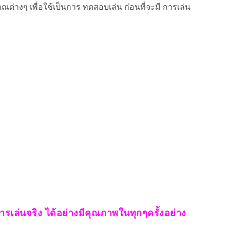
มาณต่างๆ เพื่อใช้เป็นการ ทดสอบเล่น ก่อนที่จะมี การเล่น
การเล่นจริง ได้อย่างมีคุณภาพในทุกๆครั้งอย่าง