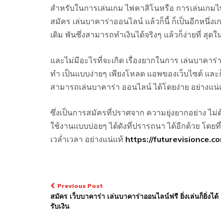
สำหรับในการเล่นเกม ไพ่คาสิโนหรือ การเล่นเกม
สมัคร เล่นบาคาร่าออนไลน์ แล้วก็นี้ ก็เป็นอีกหนึ่
เดิม พันซึ่งสามารถทำเงินได้จริงๆ แล้วก็ง่ายที่ สุดใน
และไม่มีอะไรที่จะเกิด เรื่องยากในการ เล่นบาคาร่าอ
ทำ เป็นแบบง่ายๆ เพียงโหลด แอพของเว็บไซต์ และก็ก
สามารถเล่นบาคาร่า ออนไลน์ ได้โดยง่าย อย่างแน่
ซึ่งเป็นการสมัครที่ปราศจาก ความยุ่งยากอย่าง ไม่ต
ใช้งานแบบบ่อยๆ ได้ดังที่ปรารถนา ได้อีกด้วย โดยที
เวล่ำเวลา อย่างแน่แท้
https://futurevisionce.c
เมนู
Previous Post
สมัคร เว็บบาคาร่า เล่นบาคาร่าออนไลน์ฟรี ยิ่งเล่นก็ยิ่งได้
นำทาง
รับเงิน