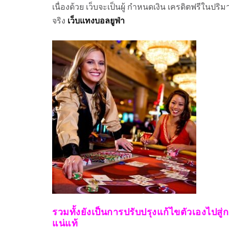
เนื่องด้วย เว็บจะเป็นผู้ กำหนดเงิน เครดิตฟรีในปริ
จริง
เว็บแทงบอลยูฟ่า
รวมทั้งยังเป็นการปรับปรุงแก้ไขตัวเองไปสู่
แน่แท้