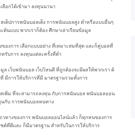
าเลือกได้เข้ามา ลงทุนนานา
เต็ปการพนันบอลเต็ง การพนันบอลสูง ต่ำหรือแบบอื่นๆ
 ละต้นแบบ พวกเราก็ต้อง ศึกษาเล่าเรียนข้อมูล
ของการ เลือกแบบอย่าง ที่เหมาะสมที่สุด และก็คู่บอลที่
สำหรับการ ลงทุนแต่ละครั้งที่ต่ำ
มูล เว็บพนันบอล เว็บไหนดี ที่ถูกต้องจะมีผลให้พวกเรา ด้
ที่ มีการให้บริการที่มี มาตรฐานรวมทั้งการ
าสเพิ่ม ที่จะสามารถลงทุน กับการพนันบอล พนันบอลออน
ะลงทุนกับ การพนันบอลหนทาง
็นแถวทางของการ พนันบอลออนไลน์แล้ว ก็ทุกหนของการ
ไซต์ที่ดีและ ก็มีมาตรฐาน สำหรับในการให้บริการ