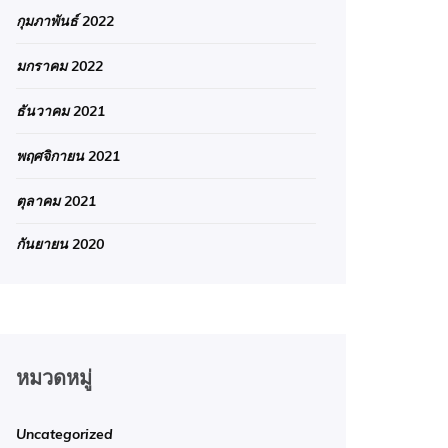
กุมภาพันธ์ 2022
มกราคม 2022
ธันวาคม 2021
พฤศจิกายน 2021
ตุลาคม 2021
กันยายน 2020
หมวดหมู่
Uncategorized