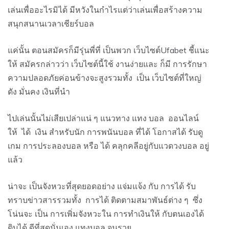
เล่นเพื่ออะไรมิได้ มีหวังในกำไรแต่ว่าเล่นเพื่อสร้างความ
สนุกสนานเวลาเชียร์บอล
แค่นั้น ตอนสมัครก็มีรุ่นพี่ที่ เป็นพวก เว็บไซต์Ufabet ชี้แนะ
ให้ สมัครกล่าวว่า เว็บไซต์นี้ใช้ งานง่ายและ ก็มี การรักษา
ความปลอดภัยค่อนข้างจะสูงรวมทั้ง เป็น เว็บไซต์ที่ใหญ่
ดัง มั่นคง เงินที่นำ
ไปเล่นนั้นไม่เสียเปล่าแน่ ๆ แนวทาง แทง บอล ออนไลน์
ให้ ได้ เงิน สำหรับนัก การพนันบอล ที่ได้ โอกาสได้ รับดู
เกม การประลองบอล หรือ ได้ คลุกคลีอยู่กับแวดวงบอล อยู่
แล้ว
น่าจะ เป็นจังหวะที่สุดยอดอย่าง แจ่มแจ้ง กับ การได้ รับ
ทราบข่าวสารรวมทั้ง การได้ ติดตามสมาพันธ์ต่าง ๆ ซึ่ง
โน่นจะ เป็น การเพิ่มจังหวะใน การทำเงินให้ กับตนเองได้
ดิบได้ ดีที่สุดนั่นเอง แทงบอล จนรวย