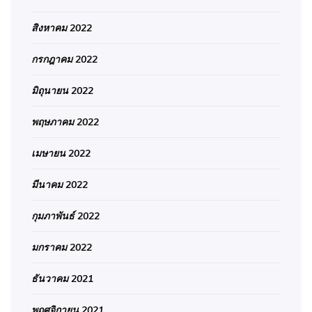
สิงหาคม 2022
กรกฎาคม 2022
มิถุนายน 2022
พฤษภาคม 2022
เมษายน 2022
มีนาคม 2022
กุมภาพันธ์ 2022
มกราคม 2022
ธันวาคม 2021
พฤศจิกายน 2021