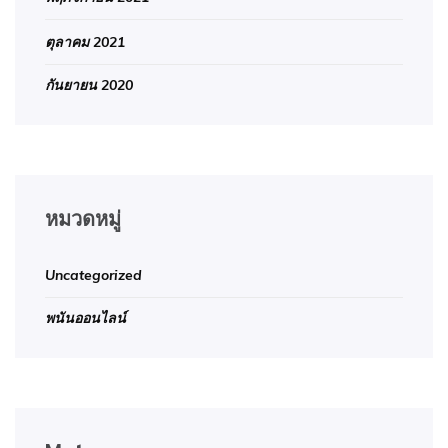
ตุลาคม 2021
กันยายน 2020
หมวดหมู่
Uncategorized
พนันออนไลน์