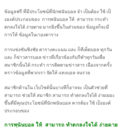
ข้อมูลฟรี ที่มีประโยชน์ที่นักพนันบอล จำ เป็นต้อง ใช้ เป็
งองค์ประกอบของ การพนันบอล ให้ สามารถ กระทำ
ตกลงใจได้ ง่ายดาย มากยิ่งขึ้นในส่วนของ ข้อมูลก็จะมี
การให้ ข้อมูลในเาองตาราง
การแข่งขันชิงชัย ตารางคะแนน และ ก็ทีเด็ดบอล ทุกวัน
และ ก็ข่าวสารบอล ข่าวที่เกี่ยวข้องกับกีฬาทุกวันเพื่อ
สมาชิกนั้นได้ กระทำ การติดตามข่าวสาร เนื่องจากครั้ง
คราวข้อมูลที่พวกเรา จัดให้ แทงบอล จนรวย
สมาชิกด้านใน เว็บไซต์นั้นบางทีก็อาจจะ เป็นตัวช่วยที่
สามารถ ช่วยให้ สมาชิก สามารถ ทำตกลงใจได้ ง่ายเยอะ
ขึ้นที่มีคุณประโยชน์ที่นักพนันบอล ควรต้อง ใช้ เป็งองค์
ประกอบของ
การพนันบอล ให้ สามารถ ทำตกลงใจได้ ง่ายดาย